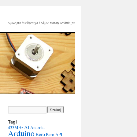
Sztuczna inteligencja i różne tematy techniczne
Tagi
AI
433MHz
Android
Arduino
Bero
Bero API