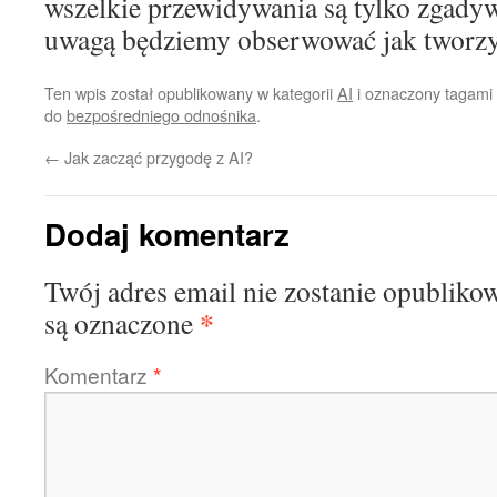
wszelkie przewidywania są tylko zgady
uwagą będziemy obserwować jak tworzy s
Ten wpis został opublikowany w kategorii
AI
i oznaczony tagami
do
bezpośredniego odnośnika
.
←
Jak zacząć przygodę z AI?
Dodaj komentarz
Twój adres email nie zostanie opubliko
*
są oznaczone
Komentarz
*