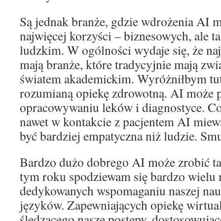
Są jednak branże, gdzie wdrożenia AI 
najwięcej korzyści – biznesowych, ale 
ludzkim. W ogólności wydaje się, że na
mają branże, które tradycyjnie mają zwi
światem akademickim. Wyróżniłbym tuta
rozumianą opiekę zdrowotną. AI może
opracowywaniu leków i diagnostyce. Co 
nawet w kontakcie z pacjentem AI miewa
być bardziej empatyczna niż ludzie. Sm
Bardzo dużo dobrego AI może zrobić t
tym roku spodziewam się bardzo wielu 
dedykowanych wspomaganiu naszej nauk
języków. Zapewniających opiekę wirtua
śledzącego nasze postępy, dostosowując