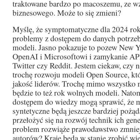
traktowane bardzo po macoszemu, ze w
biznesowego. Może to się zmieni?
Myślę, że symptomatyczne dla 2024 rok
problemy z dostępem do danych potrze
modeli. Jasno pokazuje to pozew New 
OpenAI i Microsoftowi i zamykanie API
Twitter czy Reddit. Jestem ciekaw, czy n
trochę rozwoju modeli Open Source, któ
jakość liderów. Trochę mimo wszystko 
będzie to też rok wolnych modeli. Nato
dostępem do wiedzy mogą sprawić, że 
syntetyczne będą jeszcze bardziej pożą
przełożyć się na rozwój technik ich ge
problem rozwiąże prawodawstwo zmniej
autorów? Kraje będą w stanie zrobić wie