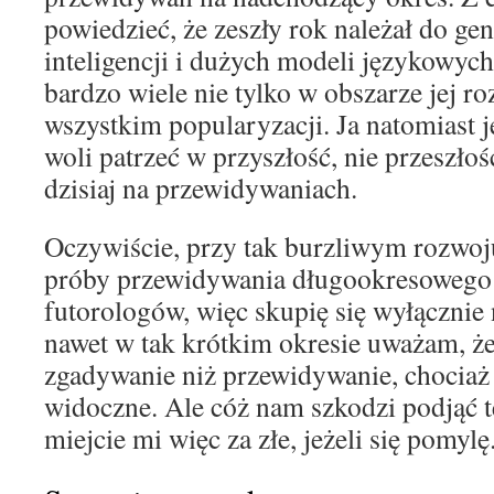
powiedzieć, że zeszły rok należał do ge
inteligencji i dużych modeli językowyc
bardzo wiele nie tylko w obszarze jej ro
wszystkim popularyzacji. Ja natomiast j
woli patrzeć w przyszłość, nie przeszłoś
dzisiaj na przewidywaniach.
Oczywiście, przy tak burzliwym rozwoj
próby przewidywania długookresowego
futorologów, więc skupię się wyłącznie 
nawet w tak krótkim okresie uważam, że 
zgadywanie niż przewidywanie, chociaż 
widoczne. Ale cóż nam szkodzi podjąć 
miejcie mi więc za złe, jeżeli się pomylę