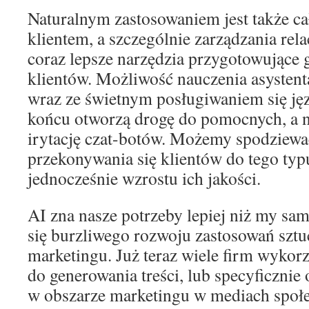
Naturalnym zastosowaniem jest także ca
klientem, a szczególnie zarządzania rel
coraz lepsze narzędzia przygotowujące
klientów. Możliwość nauczenia asystent
wraz ze świetnym posługiwaniem się j
końcu otworzą drogę do pomocnych, a n
irytację czat-botów. Możemy spodziewa
przekonywania się klientów do tego typ
jednocześnie wzrostu ich jakości.
AI zna nasze potrzeby lepiej niż my sa
się burzliwego rozwoju zastosowań sztuc
marketingu. Już teraz wiele firm wykorz
do generowania treści, lub specyficznie
w obszarze marketingu w mediach społ