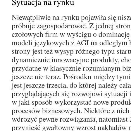
Sytuacja na rynku
Niewątpliwie na rynku pojawiła się nisz
próbuje zagospodarować. Z jednej str
czołowych firm w wyścigu o dominację
modeli językowych z AGI na odległym h
strony jest też wysyp różnego typu star
dynamicznie innowacyjne produkty, cho
przydatne w klasycznie rozumianym biz
jeszcze nie teraz. Pośrodku między tym
jest jeszcze trzecia, do której należy ca
przyglądających się rozwojowi sytuacji i
w jaki sposób wykorzystać nowe produk
procesów biznesowych. Niektóre z nich 
wdrożyć pewne rozwiązania, natomiast
przynieść gwałtowny wzrost nakładów na