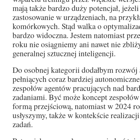
mają także bardzo duży potencjał, jeżeli
zastosowanie w urządzeniach, na przykł
komórkowych. Stąd walka o optymalizac
bardzo widoczna. Jestem natomiast prz
roku nie osiągniemy ani nawet nie zbli
generalnej sztucznej inteligencji.
Do osobnej kategorii dodałbym rozwój
pełniących coraz bardziej autonomiczne 
zespołów agentów pracujących nad bar
zadaniami. Być może koncept zespołów 
formą przejściową, natomiast w 2024 ro
usłyszymy, także w kontekście realizacj
zadań.