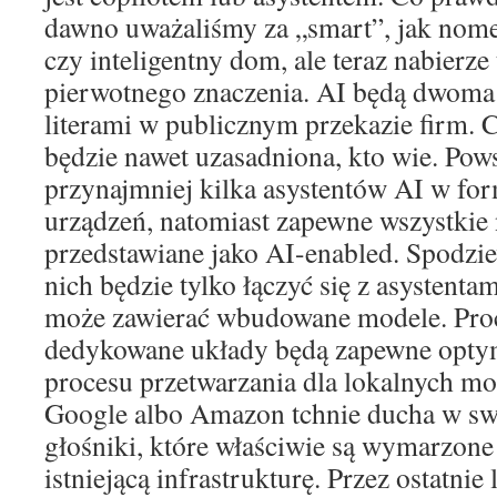
dawno uważaliśmy za „smart”, jak no
czy inteligentny dom, ale teraz nabierze
pierwotnego znaczenia. AI będą dwoma
literami w publicznym przekazie firm. C
będzie nawet uzasadniona, kto wie. Pow
przynajmniej kilka asystentów AI w fo
urządzeń, natomiast zapewne wszystkie
przedstawiane jako AI-enabled. Spodzie
nich będzie tylko łączyć się z asystenta
może zawierać wbudowane modele. Pro
dedykowane układy będą zapewne opty
procesu przetwarzania dla lokalnych mo
Google albo Amazon tchnie ducha w swo
głośniki, które właściwie są wymarzone 
istniejącą infrastrukturę. Przez ostatnie 