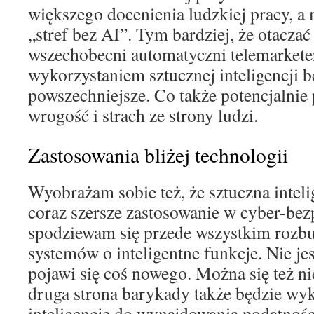
większego docenienia ludzkiej pracy, a
„stref bez AI”. Tym bardziej, że otaczać
wszechobecni automatyczni telemarketer
wykorzystaniem sztucznej inteligencji b
powszechniejsze. Co także potencjalnie 
wrogość i strach ze strony ludzi.
Zastosowania bliżej technologii
Wyobrażam sobie też, że sztuczna inteli
coraz szersze zastosowanie w cyber-bezp
spodziewam się przede wszystkim rozbu
systemów o inteligentne funkcje. Nie je
pojawi się coś nowego. Można się też ni
druga strona barykady także będzie wy
inteligencję do wynajdowania podatnośc