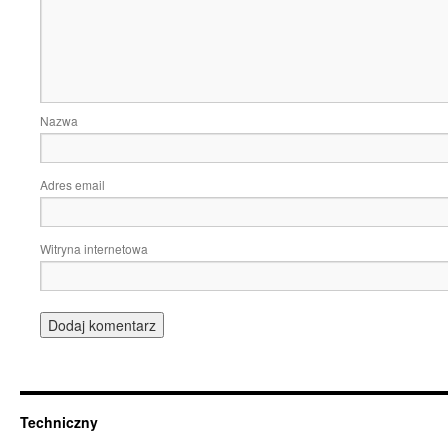
Nazwa
Adres email
Witryna internetowa
Techniczny