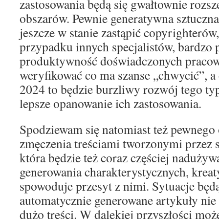
zastosowania będą się gwałtownie rozsz
obszarów. Pewnie generatywna sztuczna i
jeszcze w stanie zastąpić copyrighterów,
przypadku innych specjalistów, bardzo 
produktywność doświadczonych pracown
weryfikować co ma szanse „chwycić”, a 
2024 to będzie burzliwy rozwój tego typ
lepsze opanowanie ich zastosowania.
Spodziewam się natomiast też pewnego 
zmęczenia treściami tworzonymi przez sz
która będzie też coraz częściej naduży
generowania charakterystycznych, kre
spowoduje przesyt z nimi. Sytuacje będ
automatycznie generowane artykuły nie 
dużo treści. W dalekiej przyszłości moż