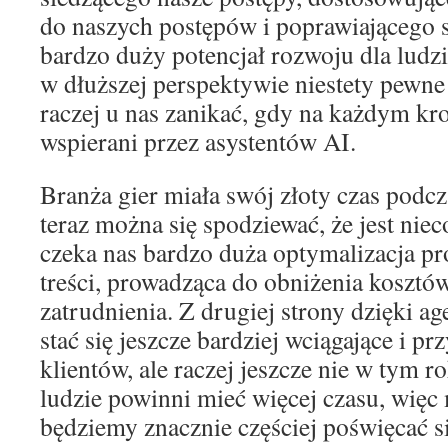
do naszych postępów i poprawiającego s
bardzo duży potencjał rozwoju dla ludz
w dłuższej perspektywie niestety pewne
raczej u nas zanikać, gdy na każdym k
wspierani przez asystentów AI.
Branża gier miała swój złoty czas podc
teraz można się spodziewać, że jest niec
czeka nas bardzo duża optymalizacja p
treści, prowadząca do obniżenia kosztów
zatrudnienia. Z drugiej strony dzięki 
stać się jeszcze bardziej wciągające i pr
klientów, ale raczej jeszcze nie w tym 
ludzie powinni mieć więcej czasu, więc
będziemy znacznie częściej poświęcać si