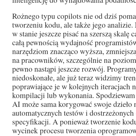
Rożnego typu copilots nie od dziś pom
tworzeniu kodu, ale także jego analizie. 
w stanie jeszcze pisać na szerszą skalę 
całą pewnością wydajność programistów
narzędziom znacząco wyższa, zmniejsza
na pracowników, szczególnie na poziomie
pewno nastąpi jeszcze rozwój. Program
niedoskonałe, ale już teraz widzimy tre
poprawiające je w kolejnych iteracjach
kompilacji lub wykonania. Spodziewam s
AI może sama korygować swoje dzieło 
automatycznych testów i dostrzeżonych
specyfikacji. A ponieważ tworzenie kodu
wycinek procesu tworzenia oprogramowa