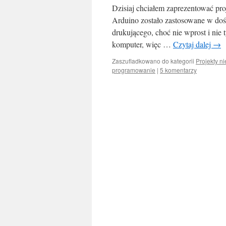
Dzisiaj chciałem zaprezentować proj
Arduino zostało zastosowane w doś
drukującego, choć nie wprost i nie 
komputer, więc …
Czytaj dalej
→
Zaszufladkowano do kategorii
Projekty n
programowanie
|
5 komentarzy