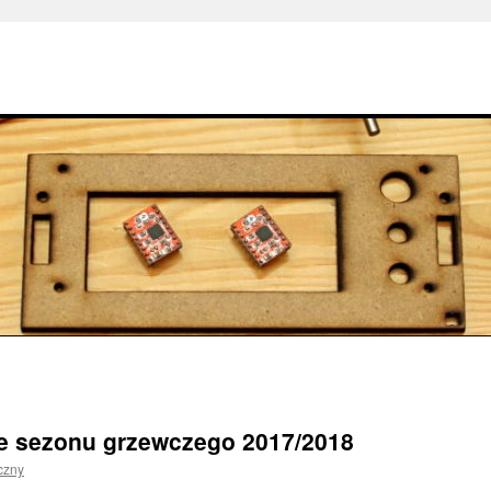
e sezonu grzewczego 2017/2018
czny