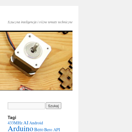
Sztuczna inteligencja i różne tematy techniczne
Tagi
AI
433MHz
Android
Arduino
Bero
Bero API