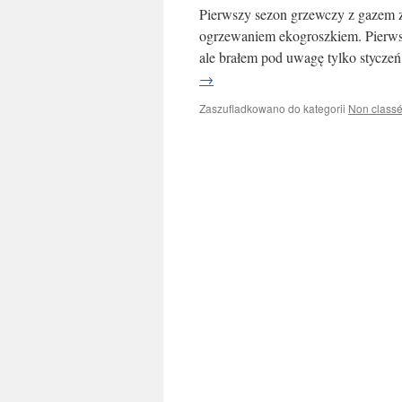
Pierwszy sezon grzewczy z gazem 
ogrzewaniem ekogroszkiem. Pierws
ale brałem pod uwagę tylko stycze
→
Zaszufladkowano do kategorii
Non class