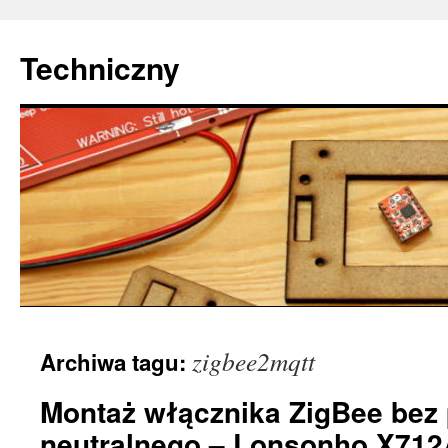
Techniczny
Przejdź
zigbee2mqtt
Archiwa tagu:
do
treści
Montaż włącznika ZigBee bez
neutralnego – Lonsonho X712