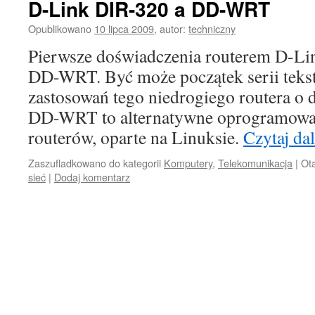
D-Link DIR-320 a DD-WRT
Opublikowano
10 lipca 2009
,
autor:
techniczny
Pierwsze doświadczenia routerem D-Lin
DD-WRT. Być może początek serii teks
zastosowań tego niedrogiego routera o
DD-WRT to alternatywne oprogramowan
routerów, oparte na Linuksie.
Czytaj da
Zaszufladkowano do kategorii
Komputery
,
Telekomunikacja
|
Ot
sieć
|
Dodaj komentarz