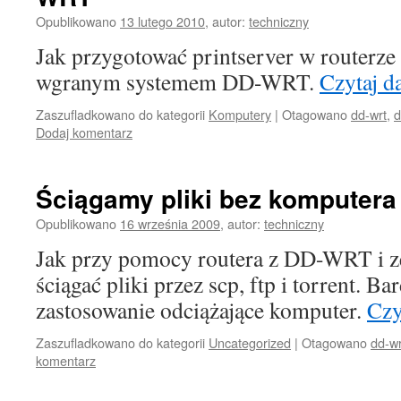
Opublikowano
13 lutego 2010
,
autor:
techniczny
Jak przygotować printserver w routerz
wgranym systemem DD-WRT.
Czytaj d
Zaszufladkowano do kategorii
Komputery
|
Otagowano
dd-wrt
,
d
Dodaj komentarz
Ściągamy pliki bez komputera
Opublikowano
16 września 2009
,
autor:
techniczny
Jak przy pomocy routera z DD-WRT i 
ściągać pliki przez scp, ftp i torrent. 
zastosowanie odciążające komputer.
Czy
Zaszufladkowano do kategorii
Uncategorized
|
Otagowano
dd-wr
komentarz