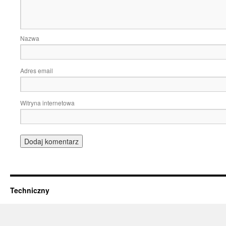
Nazwa
Adres email
Witryna internetowa
Techniczny