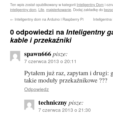
Ten wpis został opublikowany w kategorii
Inteligentny Dom
i ozn
inteligentny dom
,
Life
,
majsterkowanie
. Dodaj zakładkę do
bezpo
←
Inteligentny dom na Arduino i Raspberry Pi
Inteligentn
0 odpowiedzi na
Inteligentny g
kable i przekaźniki
spawn666
pisze:
7 czerwca 2013 o 20:11
Pytałem już raz, zapytam i drugi:
takie moduły przekaźnikowe ???
Odpowiedz
techniczny
pisze:
7 czerwca 2013 o 21:30