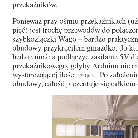
przekaźników.
Ponieważ przy ośmiu przekaźnikach (uż
pięć) jest trochę przewodów do połącze
szybkozłączki Wago – bardzo praktycz
obudowy przykręciłem gniazdko, do któ
będzie można podłączyć zasilanie 5V d
przekaźnikowego, gdyby Arduino nie m
wystarczającej ilości prądu. Po założeni
obudowy, całość prezentuje się całkiem 