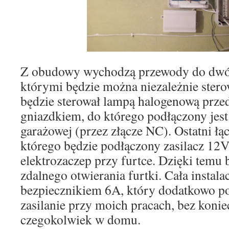
Z obudowy wychodzą przewody do dwó
którymi będzie można niezależnie stero
będzie sterował lampą halogenową prze
gniazdkiem, do którego podłączony jes
garażowej (przez złącze NC). Ostatni ł
którego będzie podłączony zasilacz 12V
elektrozaczep przy furtce. Dzięki temu
zdalnego otwierania furtki. Cała instala
bezpiecznikiem 6A, który dodatkowo p
zasilanie przy moich pracach, bez konie
czegokolwiek w domu.