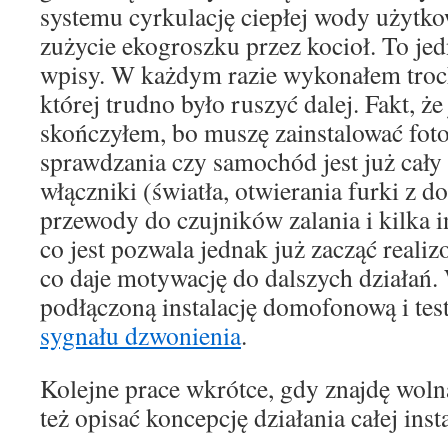
systemu cyrkulację ciepłej wody użytko
zużycie ekogroszku przez kocioł. To jed
wpisy. W każdym razie wykonałem troch
której trudno było ruszyć dalej. Fakt, że
skończyłem, bo muszę zainstalować fot
sprawdzania czy samochód jest już cały
włączniki (światła, otwierania furki z 
przewody do czujników zalania i kilka 
co jest pozwala jednak już zacząć reali
co daje motywację do dalszych działań.
podłączoną instalację domofonową i tes
sygnału dzwonienia
.
Kolejne prace wkrótce, gdy znajdę woln
też opisać koncepcję działania całej inst