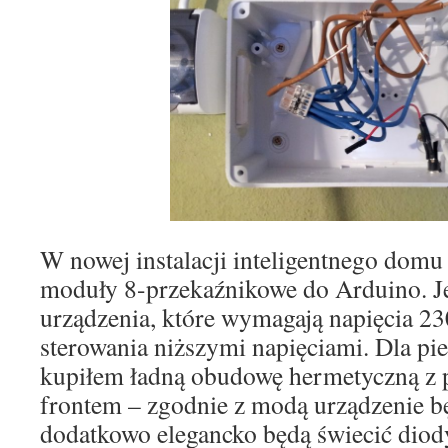
W nowej instalacji inteligentnego dom
moduły 8-przekaźnikowe do Arduino. J
urządzenia, które wymagają napięcia 23
sterowania niższymi napięciami. Dla pi
kupiłem ładną obudowę hermetyczną z 
frontem – zgodnie z modą urządzenie b
dodatkowo elegancko będą świecić diody