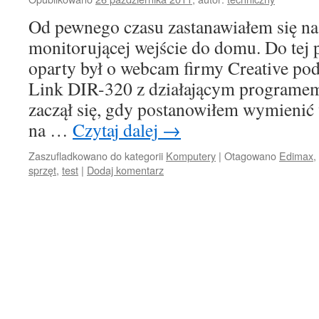
Od pewnego czasu zastanawiałem się 
monitorującej wejście do domu. Do tej
oparty był o webcam firmy Creative pod
Link DIR-320 z działającym programe
zaczął się, gdy postanowiłem wymienić
na …
Czytaj dalej
→
Zaszufladkowano do kategorii
Komputery
|
Otagowano
Edimax
,
sprzęt
,
test
|
Dodaj komentarz